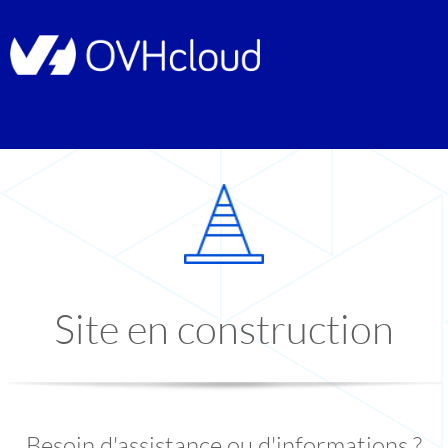
Site en construction
Besoin d'assistance ou d'informations ?